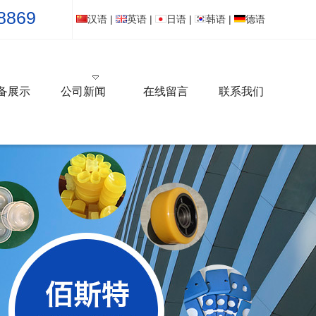
8869
汉语
|
英语
|
日语
|
韩语
|
德语
备展示
公司新闻
在线留言
联系我们