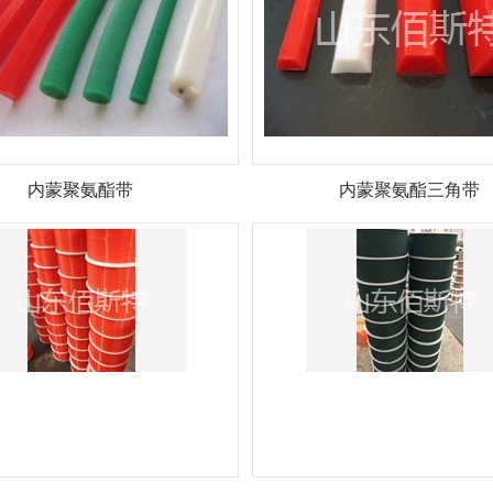
内蒙聚氨酯带
内蒙聚氨酯三角带