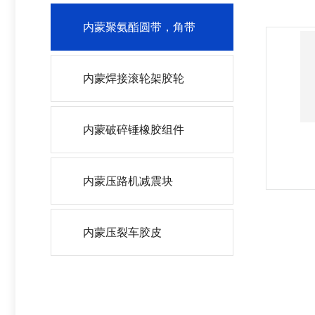
内蒙聚氨酯圆带，角带
内蒙焊接滚轮架胶轮
内蒙破碎锤橡胶组件
内蒙压路机减震块
内蒙压裂车胶皮