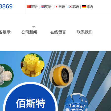
8869
汉语
|
英语
|
日语
|
韩语
|
德语
备展示
公司新闻
在线留言
联系我们