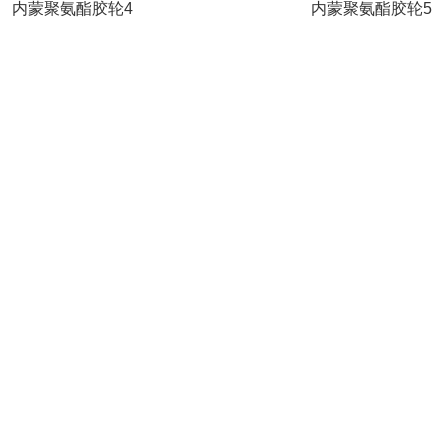
内蒙聚氨酯胶轮4
内蒙聚氨酯胶轮5