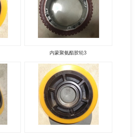
内蒙聚氨酯胶轮3