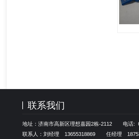
联系我们
地址：济南市高新区理想嘉园2栋-2112 电话: 0531-
联系人：刘经理 13655318869
任经理 18753