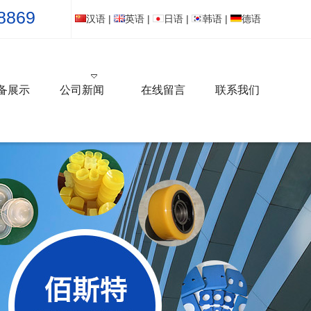
8869
汉语
|
英语
|
日语
|
韩语
|
德语
备展示
公司新闻
在线留言
联系我们