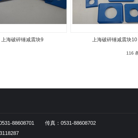
上海破碎锤减震块9
上海破碎锤减震块10
116
88608701 传真：0531-88608702
118287