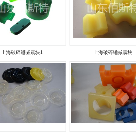
上海破碎锤减震块1
上海破碎锤减震块