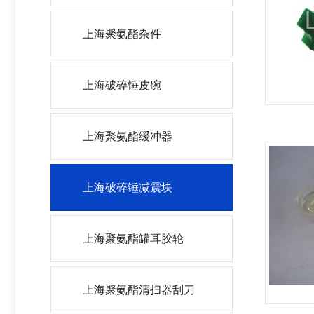
上海聚氨酯杂件
上海破碎锤皮碗
上海聚氨酯缓冲器
上海破碎锤减震块
上海聚氨酯罐耳胶轮
上海聚氨酯清扫器刮刀