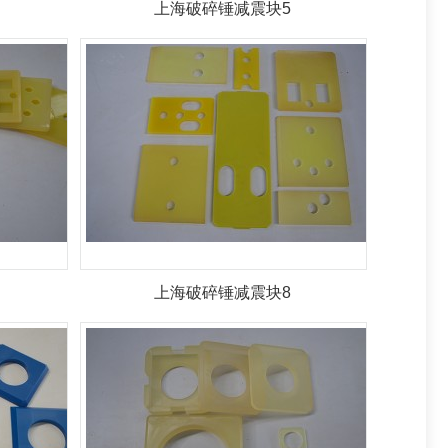
上海破碎锤减震块5
上海破碎锤减震块8