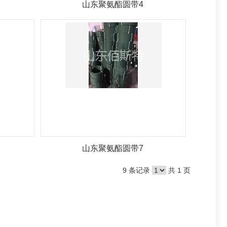
山东聚氨酯圆带4
山东聚氨酯圆带7
9 条记录
共 1 页