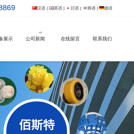
8869
汉语
|
英语
|
日语
|
韩语
|
德语
备展示
公司新闻
在线留言
联系我们