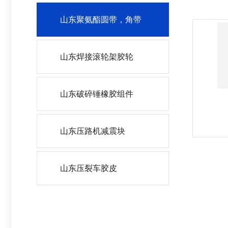
山东聚氨酯圆带，角带
山东焊接滚轮架胶轮
山东破碎锤橡胶组件
山东压路机减震块
山东压裂车胶皮