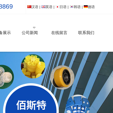
8869
汉语
|
英语
|
日语
|
韩语
|
德语
备展示
公司新闻
在线留言
联系我们