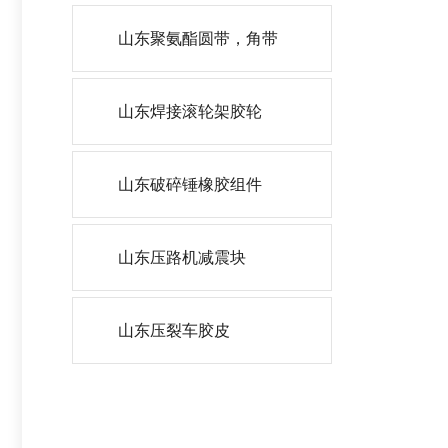
山东聚氨酯圆带，角带
山东焊接滚轮架胶轮
山东破碎锤橡胶组件
山东压路机减震块
山东压裂车胶皮