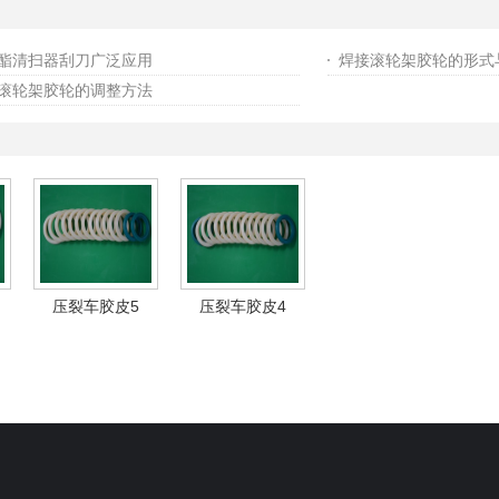
酯清扫器刮刀广泛应用
焊接滚轮架胶轮的形式
滚轮架胶轮的调整方法
压裂车胶皮5
压裂车胶皮4