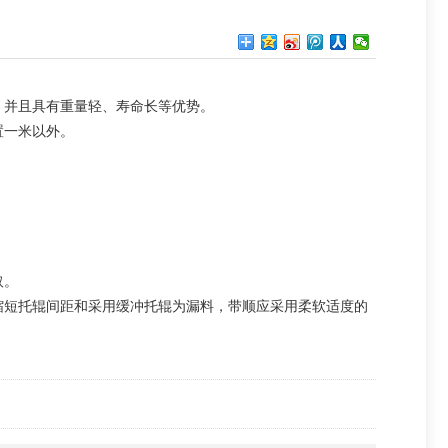
，并且具有重量轻、寿命长等优势。
置一米以外。
取。
短托辊间距和采用缓冲托辊为漏料，带顺应采用柔软适度的