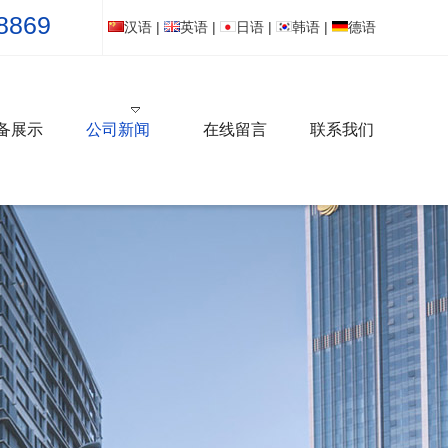
8869
汉语
|
英语
|
日语
|
韩语
|
德语
备展示
公司新闻
在线留言
联系我们