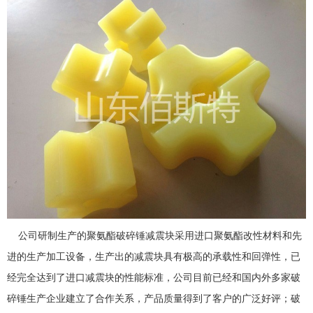
公司研制生产的聚氨酯破碎锤减震块采用进口聚氨酯改性材料和先
进的生产加工设备，生产出的减震块具有极高的承载性和回弹性，已
经完全达到了进口减震块的性能标准，公司目前已经和国内外多家破
碎锤生产企业建立了合作关系，产品质量得到了客户的广泛好评；破