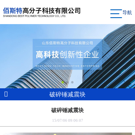
导航
破碎锤减震块
破碎锤减震块
15/07/06 09:06:07